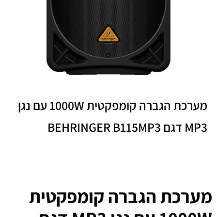
מערכת הגברה קומפקטית 1000W עם נגן
MP3 דגם BEHRINGER B115MP3
מערכת הגברה קומפקטית