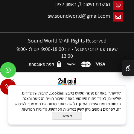
הכשרת הישוב 7,
ראשון לציון
sw.soundworld@gmail.com
Sound World © All Rights Reserved
שעות פעילות: ימים א' - ה': 9:00-18:00 יום ו': 9:00-
13:00
✕
בניית אתרים
לידיעתך, באתרנו נעשה שימוש בקבצי Cookies, לרבות של צדדים
שלישיים, לצורך ניתוח השימוש באתר, שיפור חוויית הגלישה והצגת
פרסום מותאם אישית. המשך גלישה באתר מהווה את הסכמתך לשימוש
זה. לפרטים נוספים ניתן לעיין במדיניות הפרטיות.
מדיניות הפרטיות
מאשר