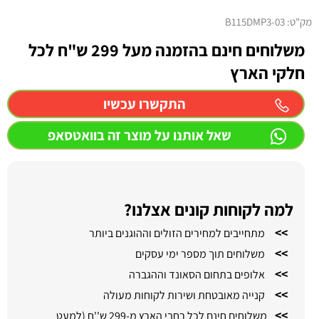
מק"ט:
03-B115DMP3
משלוחים חינם בהזמנה מעל 299 ש"ח לכל
חלקי הארץ
התקשרו עכשיו
שאל אותנו על מוצר זה בוואטסאפ
למה לקוחות קונים אצלנו?
>>
מתחייבים למחירים הזולים וההוגנים ביותר
>>
משלוחים תוך מספר ימי עסקים
>>
אלופים בתחום הסאונד וההגברה
>>
קנייה מאובטחת ושירות לקוחות מעולה
>>
משלוחים חינם לכל רחבי הארץ מ-299 ש''ח (למעט