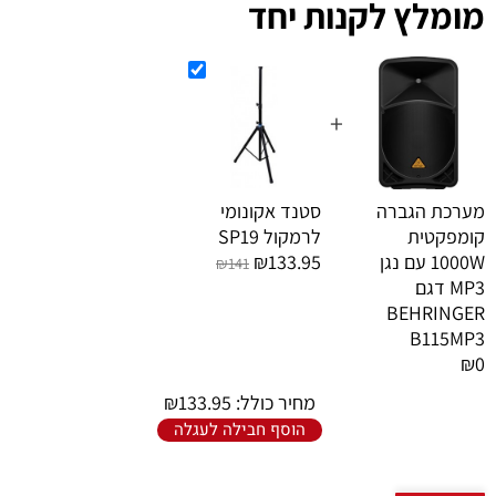
מומלץ לקנות יחד
+
מערכת הגברה
סטנד אקונומי
קומפקטית
לרמקול SP19
1000W עם נגן
₪133.95
₪141
MP3 דגם
BEHRINGER
B115MP3
₪0
מחיר כולל:
133.95
₪
הוסף חבילה לעגלה