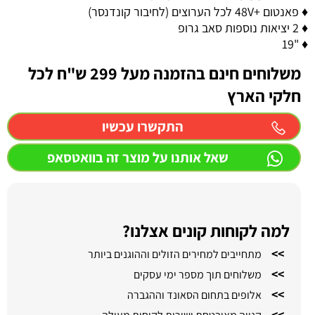
♦ פאנטום +48V לכל הערוצים (לחיבור קונדנסר)
♦ 2 יציאות נוספות סאב גרופ
♦ "19
משלוחים חינם בהזמנה מעל 299 ש"ח לכל
חלקי הארץ
התקשרו עכשיו
שאל אותנו על מוצר זה בוואטסאפ
למה לקוחות קונים אצלנו?
>>
מתחייבים למחירים הזולים וההוגנים ביותר
>>
משלוחים תוך מספר ימי עסקים
>>
אלופים בתחום הסאונד וההגברה
>>