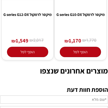
מיקסר לרמקול G series G10-DX
מיקסר לרמקול G series G12-DX
1,549
₪
1,170
₪
2,017
1,770
₪
₪
הוסף לסל
הוסף לסל
מוצרים אחרונים שנצפו
הוספת חוות דעת