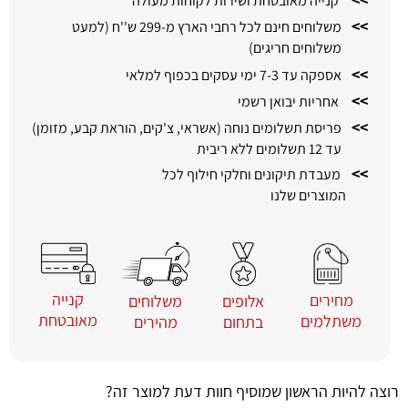
קנייה מאובטחת ושירות לקוחות מעולה
>>
משלוחים חינם לכל רחבי הארץ מ-299 ש''ח (למעט
משלוחים חריגים)
>>
אספקה עד 7-3 ימי עסקים בכפוף למלאי
>>
אחריות יבואן רשמי
>>
פריסת תשלומים נוחה (אשראי, צ'קים, הוראת קבע, מזומן)
עד 12 תשלומים ללא ריבית
>>
מעבדת תיקונים וחלקי חילוף לכל
המוצרים שלנו
קנייה
מחירים
משלוחים
אלופים
מאובטחת
משתלמים
מהירים
בתחום
רוצה להיות הראשון שמוסיף חוות דעת למוצר זה?