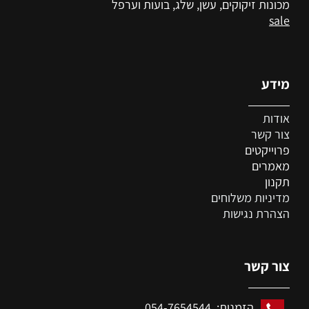
מכונות זיקוקים, עשן, שלג, בועות וערפל
sale
מידע
אודות
צור קשר
פרוייקטים
מאמרים
תקנון
מדיניות משלוחים
הצהרת נגישות
צור קשר
הזמנות: 054-7654544