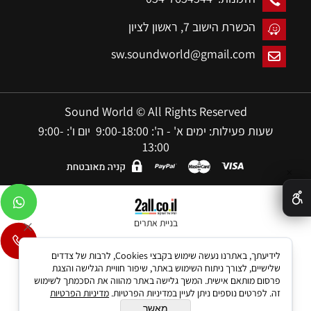
הכשרת הישוב 7,
ראשון לציון
sw.soundworld@gmail.com
Sound World © All Rights Reserved
שעות פעילות: ימים א' - ה': 9:00-18:00 יום ו': 9:00-
13:00
✕
בניית אתרים
לידיעתך, באתרנו נעשה שימוש בקבצי Cookies, לרבות של צדדים
שלישיים, לצורך ניתוח השימוש באתר, שיפור חוויית הגלישה והצגת
פרסום מותאם אישית. המשך גלישה באתר מהווה את הסכמתך לשימוש
זה. לפרטים נוספים ניתן לעיין במדיניות הפרטיות.
מדיניות הפרטיות
מאשר