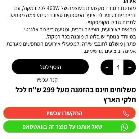
אירוע
מערכת הגברה מקצועית בעוצמה של ‎460W‎ לכל רמקול, עם
דרייברים בקוטר ‎10 אינץ' המספקים סאונד נקי ועוצמה מפתיע,
למרות גודלו הקומפקטי-
מתאים לאירועים, הופעות וברים, ומגיעה בעיצוב אלגנטי
במיוחד-בנוסף יש בלוטות מובנה בכל רמקול.
פתרון מושלם לחובבי שירה ולמפעילי אירועים המחפשים מערכת
אמינה וביצועים מרשימים.
הוסף לסל
קנה עכשיו
משלוחים חינם בהזמנה מעל 299 ש"ח לכל
חלקי הארץ
התקשרו עכשיו
שאל אותנו על מוצר זה בוואטסאפ