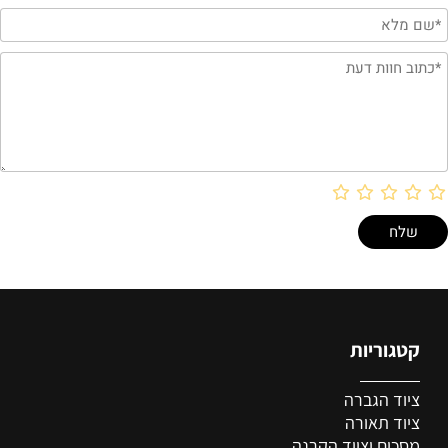
קטגוריות
ציוד הגברה
ציוד
תאורה
מסכים וציוד הקרנה