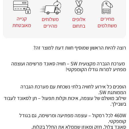
קנייה
מחירים
משלוחים
אלופים
מאובטחת
משתלמים
מהירים
בתחום
רוצה להיות הראשון שמוסיף חוות דעת למוצר זה?
מערכת הגברה מקצועית SW – חוויה סאונד מרשימה ועוצמה
מפתיע למרות גודלו הקומפקטי!
הופכים כל אירוע לחוויה בלתי נשכחת עם מערכת הגברה
הממותגת SW.
שילוב מושלם של עוצמה, איכות וקלות תפעול – תן לסאונד לעבוד
בשבילך.
460W לכל רמקול – עוצמה מפתיעה ומרשימה, גם בגודל
קומפקטי.
סאונד צלול, חזק ומאוזן שממלא את החלל בקלות.