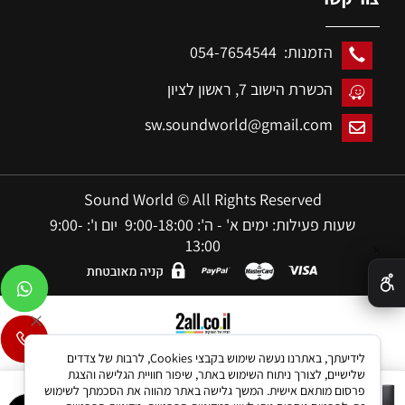
הזמנות: 054-7654544
הכשרת הישוב 7,
ראשון לציון
sw.soundworld@gmail.com
Sound World © All Rights Reserved
שעות פעילות: ימים א' - ה': 9:00-18:00 יום ו': 9:00-
13:00
✕
בניית אתרים
לידיעתך, באתרנו נעשה שימוש בקבצי Cookies, לרבות של צדדים
שלישיים, לצורך ניתוח השימוש באתר, שיפור חוויית הגלישה והצגת
מערכת הגברה 10 אינץ 'לכל צד
פרסום מותאם אישית. המשך גלישה באתר מהווה את הסכמתך לשימוש