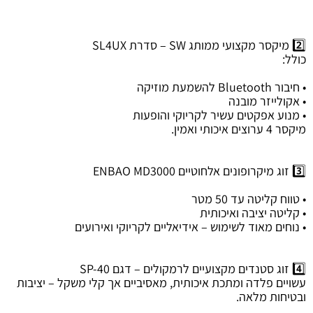
2️⃣ מיקסר מקצועי ממותג SW – סדרת SL4UX
כולל:
• חיבור Bluetooth להשמעת מוזיקה
• אקולייזר מובנה
• מנוע אפקטים עשיר לקריוקי והופעות
מיקסר 4 ערוצים איכותי ואמין.
3️⃣ זוג מיקרופונים אלחוטיים ENBAO MD3000
• טווח קליטה עד 50 מטר
• קליטה יציבה ואיכותית
• נוחים מאוד לשימוש – אידיאליים לקריוקי ואירועים
4️⃣ זוג סטנדים מקצועיים לרמקולים – דגם SP-40
עשויים פלדה ומתכת איכותית, מאסיביים אך קלי משקל – יציבות
ובטיחות מלאה.