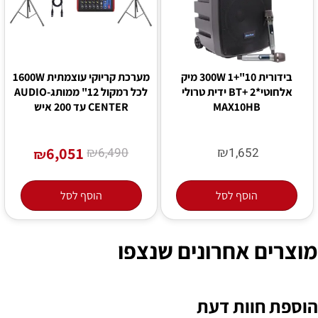
בידורית 10"+1 300W מיק
מערכת קריוקי עוצמתית 1600W
אלחוטי*2 +BT ידית טרולי
לכל רמקול 12" ממותג-AUDIO
MAX10HB
CENTER עד 200 איש
6,051
₪
₪
6,490
1,652
₪
הוסף לסל
הוסף לסל
מוצרים אחרונים שנצפו
הוספת חוות דעת